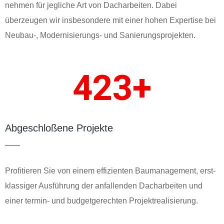
nehmen für jegliche Art von Dach­arbeiten. Dabei
überzeugen wir ins­besondere mit einer hohen Expertise bei
Neubau-, Moderni­sierungs- und Sanierungs­projekten.
423
+
Abgeschloßene Projekte
Profitieren Sie von einem effizienten Bau­manage­ment, erst­
klassiger Aus­führung der anfallenden Dach­arbeiten und
einer termin- und budget­gerechten Projekt­realisierung.