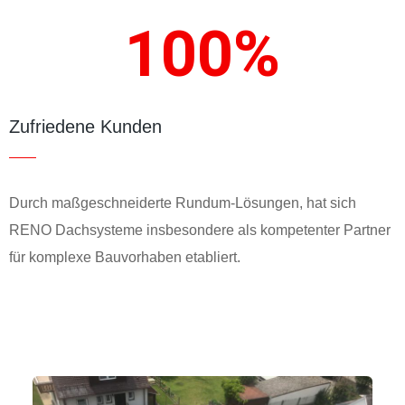
100
%
Zufriedene Kunden
Durch maß­ge­schneiderte Rundum-Lösungen, hat sich
RENO Dach­systeme insbesondere als kom­petenter Partner
für komplexe Bau­vorhaben etabliert.