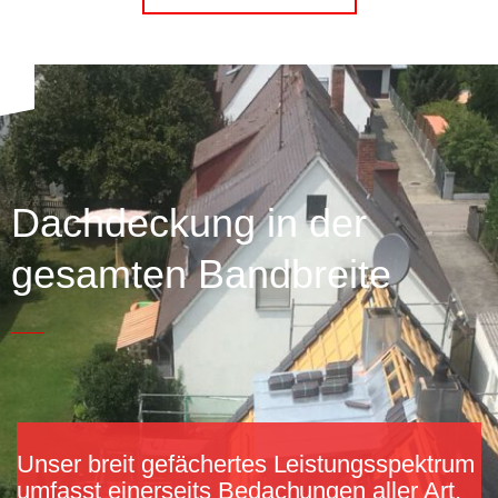
Dachdeckung in der
gesamten Bandbreite
Unser breit gefächertes Leistungsspektrum
umfasst einerseits Bedachungen aller Art,