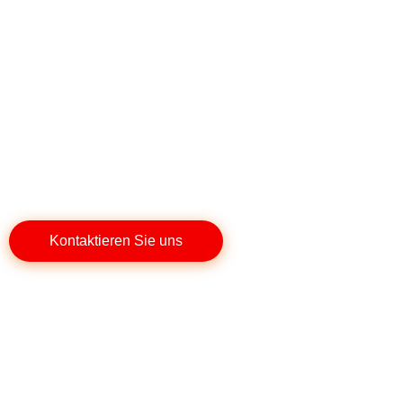
RENO
Experte für Dach­systeme
und Dach­arbeiten
Kontaktieren Sie uns