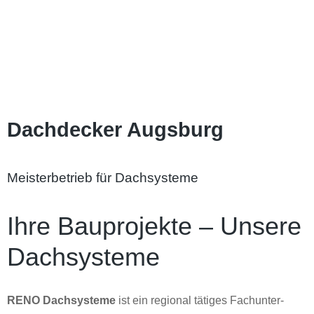
Dachdecker Augsburg
Meisterbetrieb für Dachsysteme
Ihre Bau­projekte – Unsere
Dach­systeme
RENO Dachsysteme
ist ein regional tätiges Fach­unter­